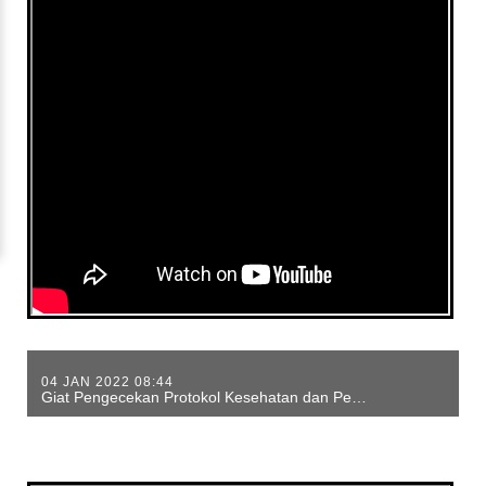
04 JAN 2022 08:44
Giat Pengecekan Protokol Kesehatan dan Pembatuan Masker di Pasar Jati Baru, Kec. Periuk