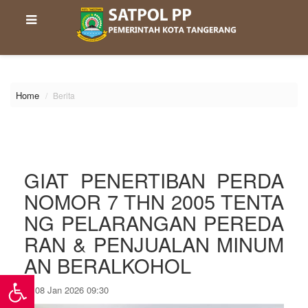
\
Home
Berita
GIAT PENERTIBAN PERDA
NOMOR 7 THN 2005 TENTA
NG PELARANGAN PEREDA
RAN & PENJUALAN MINUM
AN BERALKOHOL
08 Jan 2026 09:30